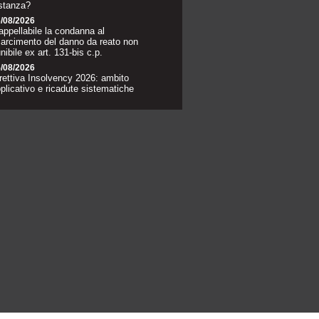
stanza?
/08/2026
appellabile la condanna al
sarcimento del danno da reato non
nibile ex art. 131-bis c.p.
/08/2026
rettiva Insolvency 2026: ambito
plicativo e ricadute sistematiche