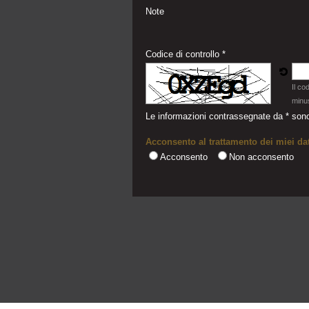
Note
Codice di controllo *
Il co
minu
Le informazioni contrassegnate da * sono
Acconsento al trattamento dei miei dat
Acconsento
Non acconsento