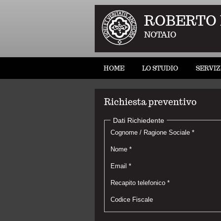
ROBERTO
NOTAIO
HOME
LO STUDIO
SERVIZ
Richiesta preventivo
Dati Richiedente
Cognome / Ragione Sociale *
Nome *
Email *
Recapito telefonico *
Codice Fiscale