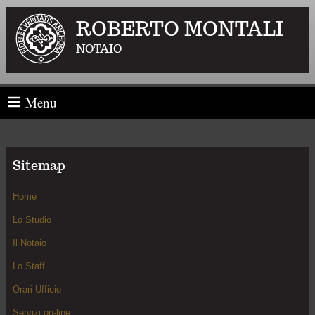
ROBERTO MONTALI
NOTAIO
Menu
Sitemap
Home
Lo Studio
Il Notaio
Lo Staff
Orari Ufficio
Servizi on-line